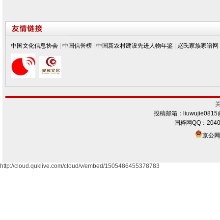
中国文化信息协会
|
中国信誉榜
|
中国新农村建设先进人物年鉴
|
赵氏家族家谱网
投稿邮箱：liuwujie0815
国粹网QQ：2040
京公网安
http://cloud.quklive.com/cloud/v/embed/1505486455378783