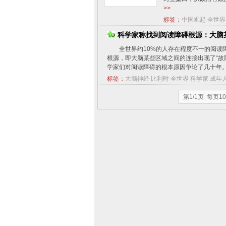
>>
标签：
中国崛起
全世界
科学家称找到阅读障碍根源：大脑
全世界约10%的人存在程度不一的阅读
根源，即大脑某些区域之间的连接出现了“
学家们对阅读障碍的根本原因争论了几十年。有
标签：
大脑神经
比利时
全世界
科学家
成年
第1/1页 每页1