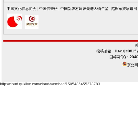
中国文化信息协会
|
中国信誉榜
|
中国新农村建设先进人物年鉴
|
赵氏家族家谱网
投稿邮箱：liuwujie0815
国粹网QQ：2040
京公网安
http://cloud.quklive.com/cloud/v/embed/1505486455378783