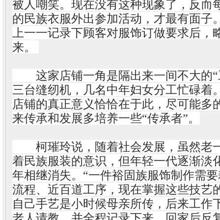
被人嘲笑。现在没有这种现象了，反而
的民族衣服外出参加活动，才最有面子
上一一记录下顾客对服饰订做要求后，
来。
这家店铺一角是隔出来一间不大的“工
三台缝纫机，几名中年妇女分工忙碌着
店铺的真正意义恰恰在于此，尽可能多
来传承和发展多培养一些“传承者”。
柯璀玲说，随着社会发展，虽然老一
着民族服装的意识，但年轻一代逐渐淡
年相继消失。“一件裕固族服饰制作需
流程、近百道工序，现在掌握这些技艺
自己手艺是小时候母亲所传，后来工作
老人请教，并全程记录下来，回家后反