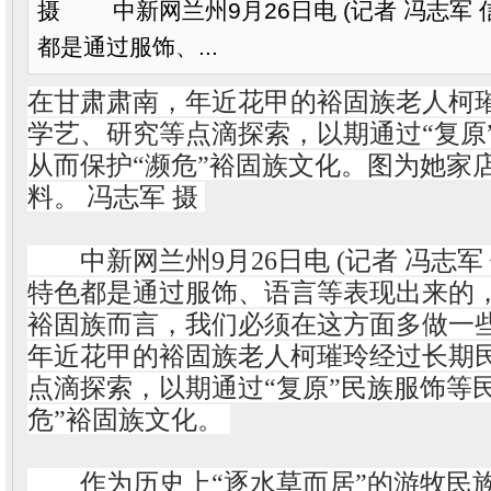
摄 中新网兰州9月26日电 (记者 冯志军 
都是通过服饰、...
在甘肃肃南，年近花甲的裕固族老人柯
学艺、研究等点滴探索，以期通过“复原
从而保护“濒危”裕固族文化。图为她家
料。 冯志军 摄
中新网兰州9月26日电 (记者 冯志军
特色都是通过服饰、语言等表现出来的
裕固族而言，我们必须在这方面多做一
年近花甲的裕固族老人柯璀玲经过长期
点滴探索，以期通过“复原”民族服饰等
危”裕固族文化。
作为历史上“逐水草而居”的游牧民族