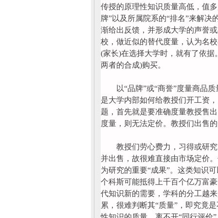
传授的原理性知识质量高低，值多
牌”以及所属院系的“排名”来解
渐给出反馈，并形成大学的声誉或
校，做近似的替代度量，认为名校
(家长)在选择大学时，就有了依据
两者的合成)购买。
以“品牌”或“商誉”度量商品质
是大学内部如何给教授们开工资，
题，首先就是要准确度量教授售出
度量，则无法定价。教授们出售的
教授们劳心费力，习得或研究出
并出售，故很难直接由市场定价。
为研究的重要“成果”。这类知识
个科斯可能抵得上千百个亿万富豪
代知识新的需要，学科的分工越来
累，很难判断其“质量”，即究竟
性知识的质量，离不开“同行评价