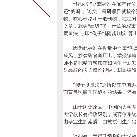
“数论文”这套标准在80年代传
还“美国”。论文，科研项目就按
物、核心刊物和一般刊物，往往对
文章，就更“高级”了，计算的权
度量法”，即“傻子”都能以此计算
因为此标准在度量中严重“失真”
成风，抄袭剽窃案层出；学报编辑
师不是把精力聚焦在如何生产新知
对高校的投入增长很快，却离建造
“傻子度量法”之所以在中国迅速
而盲目照搬美国标准的结果。还有
由于历史原因，中国的大学基本
大学校长有行政级别，属官僚系统
由毕业生的素质，由教授们生产出
这些有一定行政级别的大学校长