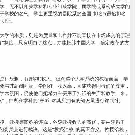
学，无不以相关学科和专业组成学院，而学院或系构成大学的
于学校的名气，学生更重视的是院系的全国“排名”(虽然排名
是明证。
学的本质，则是为度量和出售并不能直接在市场成交的原理
价”制度。只有明白了这点，才能把脉中国大学，确定改革的方
种乐趣，有(精神)收入。但对整个大学系统的教授而言，学
要与其薪酬匹配。学问好，收入高，且能获得同行们的尊重，
学术氛围，促使他们把精力主要用于知识的生产和教学上来。
”，由所在学科的“权威”对其所拥有的知识量进行评判“打
、教授等职称的评选，各级教授收入的高低，要由院系里
成的委员会进行裁决。这是“教授治校”的真正含义。教授治校，