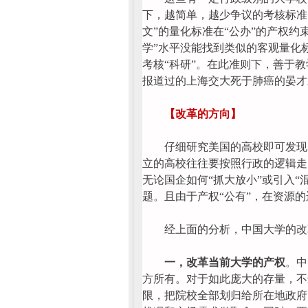
下，越简单，越少争议的考核标准
文”的量化标准在“公办”的产权
学”水平没能找到类似的客观量化
考核“科研”。在此准则下，善于
报道过的上海交大死于肺癌的晏才
【改革的方向】
仔细研究美国的高校即可发现，
立的高校往往要按照行政的逻辑走
无论国企如何“抓大放小”或引入
题。且由于产权“公有”，在资源
经上面的分析，中国大学的改
一，改革当前大学的产权
。中
方所有。对于如此庞大的存量，不
限，把院校全部划归给所在地政府