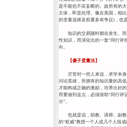
是不能也不应妄断的。故所有的大
主体，即是此理。像在美国，相比
的变量选择及权重多有争议)，也
知识的交易随时都在发生。而大
性知识，而演化出的一套“同行评
向。
【傻子度量法】
尽管对一些人来说，求学本身是
问论英雄，所拥有的知识量的高低
才能构成正确的激励，培养出好的
而要做到这点，必须借助“同行评议
分”。
也就是说，助教、讲师、副教授
的“权威”教授一个人或几个人组