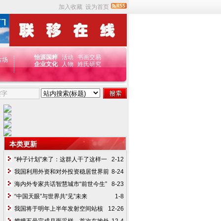
加入收藏
设为首页
怡源国粹
活动
书画
交易
片场
企业文化
人物
姓氏研究
本类更新
“种子计划”来了：这群人干了这样一
2-12
件大事
我国利用外资和对外投资稳居世界前
8-24
列（权威发布·全面建成小康社会）
海内外专家共话智慧城市“前世今生”
8-23
冀科技向善服务于人
“中国天眼”与世界共“见”未来
1-8
我国将于明年上半年发射空间站核
12-26
心舱