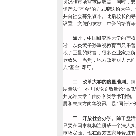
状况和市场需求做取舍。同时，要
资产以“基金”的方式赠送给大学
并向社会募集资本。此后校长的寻
设置，文凭的发放，声誉的培育等
如此，中国研究性大学的产权就
晰，以炎黄子孙重视教育而又乐善
积了巨量的财富，很多企业家之所
际效果。当然，地方政府财力允许
入“基金”即可。
二，改革大学的度量准则
。搞
度量法”，不再以论文数量论“高
并允许大学自由办各类学术刊物。
展和未来方向等资讯，是“同行评
三，开放社会办学
。除了盘活
只要在国家机构注册成一个法人实
市场定验。现在西方国家师资过剩