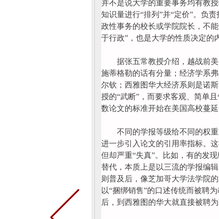
并不是说大学的重要事务均有教授
知识量进行“排列”并“定价”。
政性事务的校长或学院院长，不能
于行政”，也是大学的性质决定的
据张五常教授介绍，越战前美国
施蒂格勒的话有分量；经济学系弗
尔钦；西雅图华大经济系则是诺斯
授的“武断”，而要求客观、简单
数论文的标准开始在美国高校蔓延
不同的学报等级给不同的权重，
进一步引入论文的引用率指标。这
但却严重“失真”。比如，有的发现
替代，本质上是以三流的学报编辑
则普及后，像芝加哥大学法学院的
以“捆绑销售”的口述传统而被聘
后，到西雅图的华大就直接被聘为