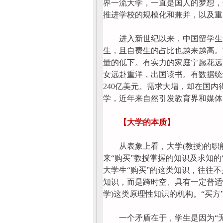
界一流大学，一直是国人的梦想，
推进学校的规模化和兼并，以及重
进入新世纪以来，中国留学生激增
生，且自费生的占比也越来越高。
量的低下。有实力的家庭宁愿花远
女远赴重洋，出国读书。有数据统
240亿美元。需求大增，却在国
学，近年来自然引发教育界和媒体
【大学的本质】
从表象上看，大学(教授)的职能
来“购买”教授掌握的知识及求知
大学生“购买”的这类知识，往往
知识，而是跨时空、具有一定普适
学)这类原理性知识的机构。“买方”
一个矛盾在于，学生是因为“无知