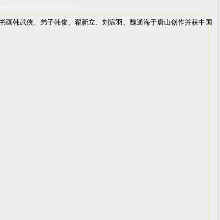
魏通海等于唐山参加“世界纪录”长卷创作，舞台展示作品。