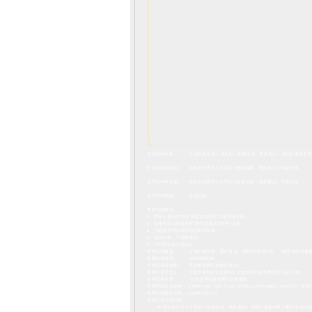
世界纪录名称： 中国文化艺术人才库的《歌颂祖国，赞美唐山》书画长卷是世界上最
世界纪录初创者： 中国文化艺术人才库的《歌颂祖国，赞美唐山》书画长卷。
世界纪录保持者： 中国文化艺术人才库的《歌颂祖国，赞美唐山》书画长卷。
世界纪录领域： 书画长卷。
世界纪录规则：
1、世界上最长的“新中国成立70周年”主题书画长卷。
2、创作内容只能是按照“新中国成立70周年”主题。
3、只能采用书法或绘画的形式创作。
4、现场创作，不能带成品。
5、计时开始后才能创作。
世界纪录数值： 长291.205 米，宽0.70 米。用时1小时8分钟。（
世界纪录编号： 20190900039
世界纪录有效期： 至此项世界纪录被打破为止。
世界纪录见证人： 扛旗世界纪录认证师002 扛旗世界纪录世界纪录见证人009
世界纪录来源： 扛旗世界纪录世界纪录数据库
世界纪录认证机构： CARRYING THE FLAG WORLD RECORDS LIMITED
世界纪录颁证日期： 2019年9月21日
世界纪录详细内容：
中国文化艺术人才库的《歌颂祖国，赞美唐山》书画长卷是世界上最长的“新中国成