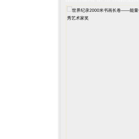
能量书画创始人韩武侠携弟子韩俊、翟新立、刘宸羽、准弟子魏通海等赴唐山参加“世界纪