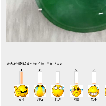
请选择您看到这篇文章的心情：已有
1
人表态
1
0
0
0
0
支持
感动
惊讶
同情
流汗