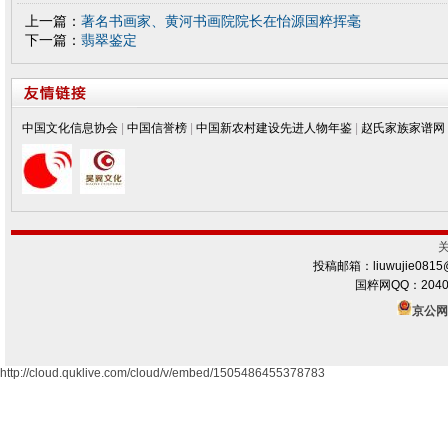
上一篇：
著名书画家、黄河书画院院长在怡源国粹挥毫
下一篇：
翡翠鉴定
中国文化信息协会
|
中国信誉榜
|
中国新农村建设先进人物年鉴
|
赵氏家族家谱网
投稿邮箱：liuwujie0815
国粹网QQ：2040
京公网安
http://cloud.quklive.com/cloud/v/embed/1505486455378783